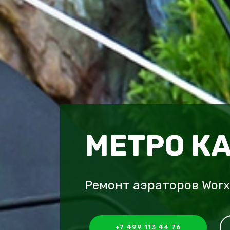
МЕТРО К
Ремонт аэраторов Worx
+7 499 113 44 76