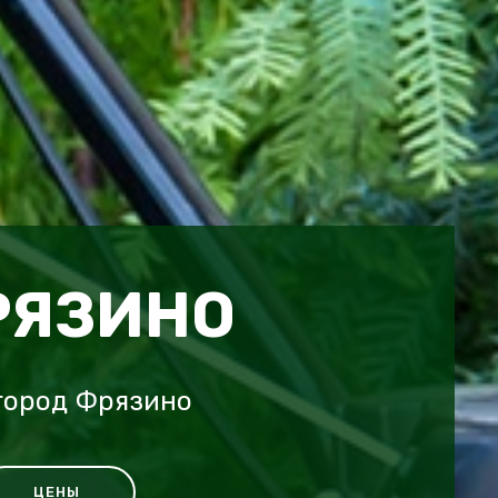
РЯЗИНО
город Фрязино
ЦЕНЫ