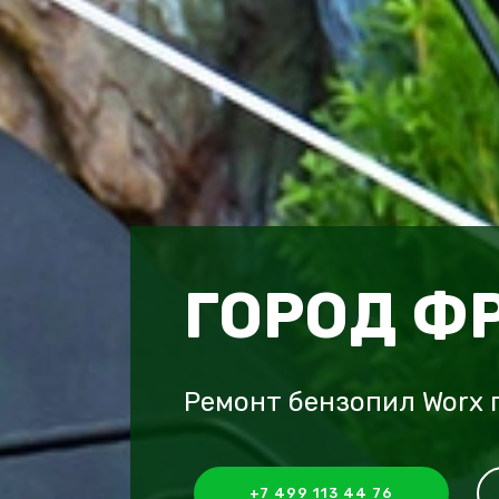
ГОРОД Ф
Ремонт бензопил Worx 
+7 499 113 44 76