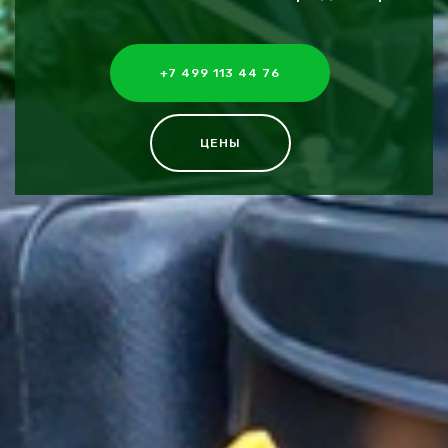
+7 499 113 44 76
ЦЕНЫ