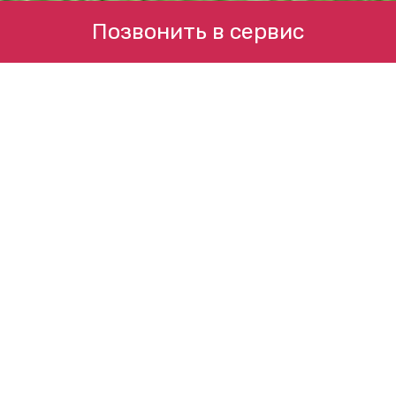
Позвонить в сервис