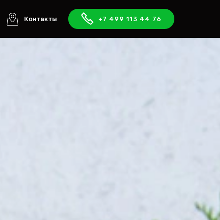
Контакты
+7 499 113 44 76