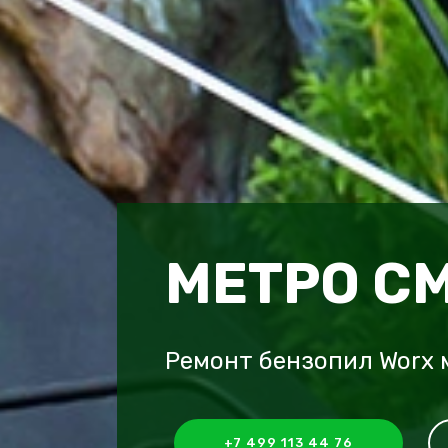
МЕТРО С
Ремонт бензопил Worx 
+7 499 113 44 76