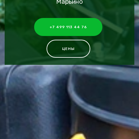
Марьино
+7 499 113 44 76
ЦЕНЫ